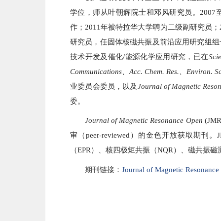
学位，师从叶朝辉院士和邓风研究员。2007至2
作；2011年被特拉华大学聘为二级副研究员
研究员，任固体核磁共振及前沿应用研究组组
技术开发及催化/能源化学应用研究，已在
Sci
Communications、Acc. Chem. Res.、Environ. Sci
业委员会委员，以及
Journal of Magnetic Res
委。
Journal of Magnetic Resonance Open
(JM
审（peer-reviewed）的金色开放
（EPR）、核四极矩共振（NQR）、磁共振磁
期刊链接：
Journal of Magnetic Resonance 