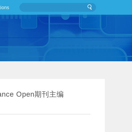
tions
ance Open期刊主编