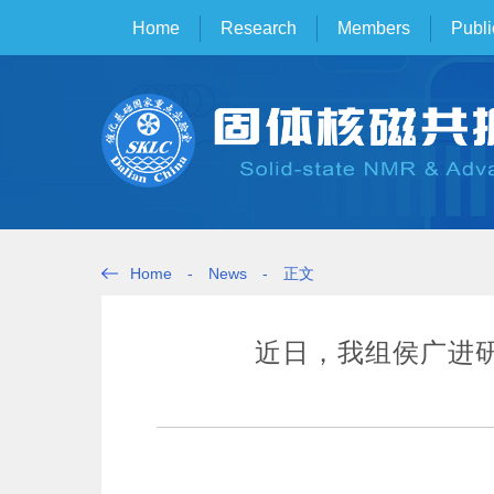
Home
Research
Members
Publi
Home
-
News
-
正文
近日，我组侯广进研究员受