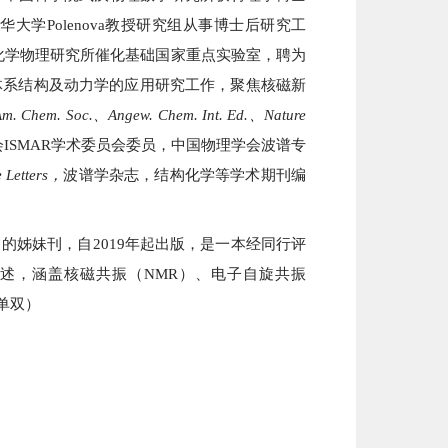
华大学Polenova教授研究组从事博士后研究工
连化学物理研究所催化基础国家重点实验室，聘为
体系结构及动力学的应用研究工作，聚焦核磁新
Am. Chem. Soc.、Angew. Chem. Int. Ed.、Nature
ISMAR学术委员会委员，中国物理学会波谱专
 Letters，
波谱学杂志，结构化学等学术期刊编
R) 的姊妹刊，自2019年起出版，是一本经同行评
和综述，涵盖核磁共振（NMR）、电子自旋共振
 单双）