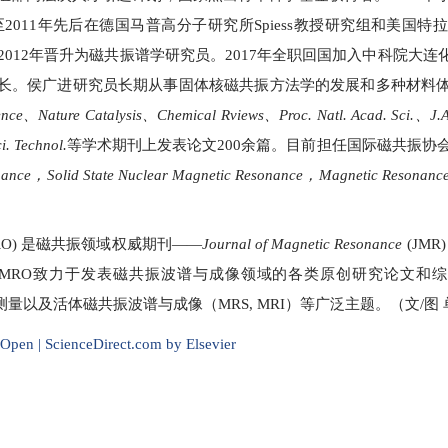
011年先后在德国马普高分子研究所Spiess教授研究组和美国特拉
；2012年晋升为磁共振谱学研究员。2017年全职回国加入中科院大
长。侯广进研究员长期从事固体核磁共振方法学的发展和多种材料
ence、Nature Catalysis、Chemical Rviews、Proc. Natl. Acad. Sci.、J.
. Technol.
等学术期刊上发表论文200余篇。目前担任国际磁共振协会
onance，Solid State Nuclear Magnetic Resonance，Magnetic Resonance
RO)
是磁共振领域权威期刊——
Journal of Magnetic Resonance
(JM
获取期刊。JMRO致力于发表磁共振波谱与成像领域的各类原创研究论文
测量以及活体磁共振波谱与成像（MRS, MRI）等广泛主题。
（文/图
Open | ScienceDirect.com by Elsevier