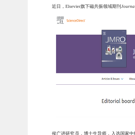
近日，Elsevier旗下磁共振领域期刊
Journa
侯广进研究员，博士生导师，入选国家中