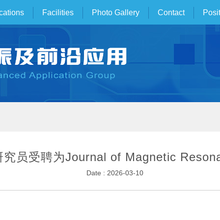
cations
Facilities
Photo Gallery
Contact
Posi
聘为Journal of Magnetic Reson
Date : 2026-03-10