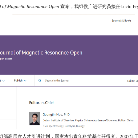
l of Magnetic Resonance Open
宣布，我组侯广进研究员接任Lucio F
组部高层次人才引进计划，国家杰出青年科学基金获得者。2007年